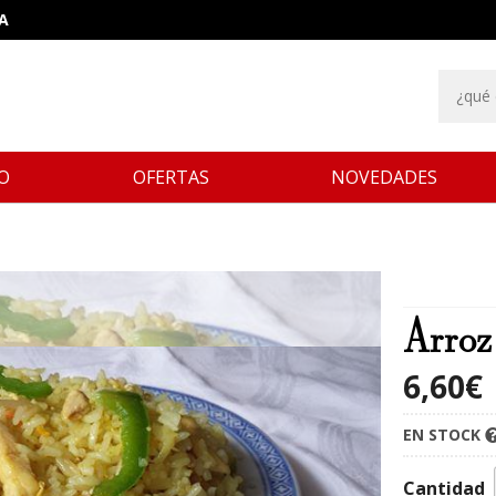
A
IO
OFERTAS
NOVEDADES
Arroz
6,60
€
EN STOCK
Cantidad