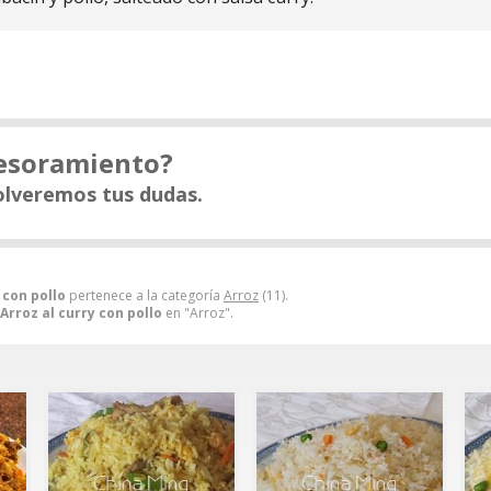
sesoramiento?
olveremos tus dudas.
 con pollo
pertenece a la categoría
Arroz
(11).
Arroz al curry con pollo
en "Arroz".