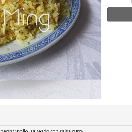
bacín y pollo, salteado con salsa curry.