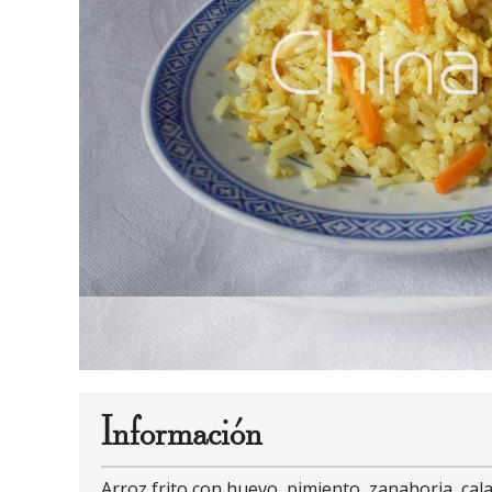
Información
Arroz frito con huevo, pimiento, zanahoria, cala