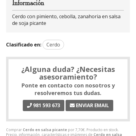
Información
Cerdo con pimiento, cebolla, zanahoria en salsa
de soja picante
Clasificado en:
Cerdo
¿Alguna duda? ¿Necesitas
asesoramiento?
Ponte en contacto con nosotros y
resolveremos tus dudas.
981 593 673
ENVIAR EMAIL
Comprar
Cerdo en salsa picante
por
7,70
€
. Producto en stock.
Precio, información, características e imágenes de
Cerdo en salsa