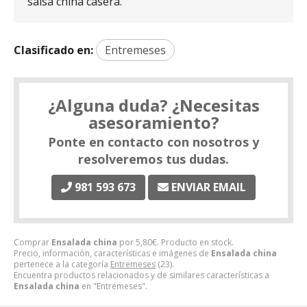
salsa china casera.
Clasificado en:
Entremeses
¿Alguna duda? ¿Necesitas
asesoramiento?
Ponte en contacto con nosotros y
resolveremos tus dudas.
981 593 673
ENVIAR EMAIL
Comprar
Ensalada china
por
5,80
€
. Producto en stock.
Precio, información, características e imágenes de
Ensalada china
pertenece a la categoría
Entremeses
(23).
Encuentra productos relacionados y de similares características a
Ensalada china
en "Entremeses".