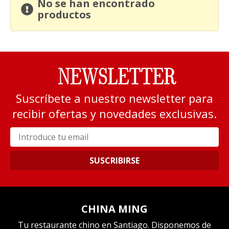
No se han encontrado
productos
NEWSLETTER
Suscríbete a nuestro newsletter para
recibir ofertas y novedades exclusivas.
SUSCRIBIRSE
CHINA MING
Tu restaurante chino en Santiago. Disponemos de