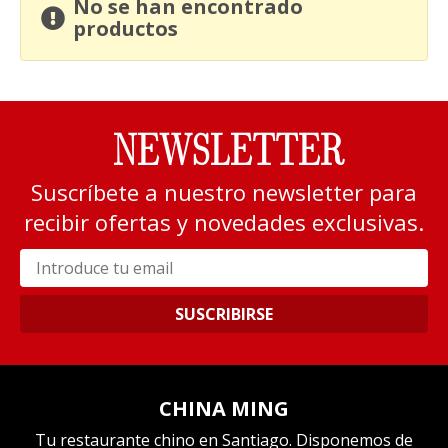
No se han encontrado
productos
NEWSLETTER
Suscríbete a nuestro newsletter para
recibir ofertas y novedades exclusivas.
SUSCRIBIRSE
CHINA MING
Tu restaurante chino en Santiago. Disponemos de