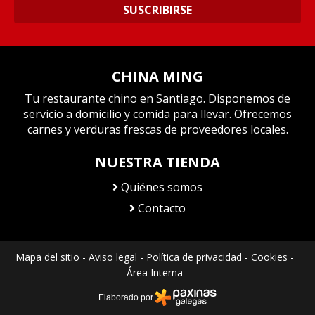
SUSCRIBIRSE
CHINA MING
Tu restaurante chino en Santiago. Disponemos de
servicio a domicilio y comida para llevar. Ofrecemos
carnes y verduras frescas de proveedores locales.
NUESTRA TIENDA
Quiénes somos
Contacto
Mapa del sitio
-
Aviso legal
-
Política de privacidad
-
Cookies
-
Área Interna
Elaborado por