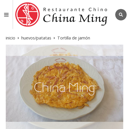
inicio
huevos/patatas
Tortilla de jamón