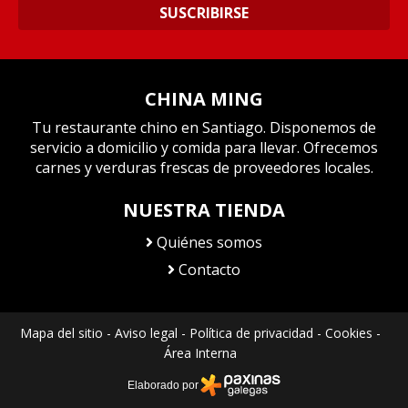
SUSCRIBIRSE
CHINA MING
Tu restaurante chino en Santiago. Disponemos de
servicio a domicilio y comida para llevar. Ofrecemos
carnes y verduras frescas de proveedores locales.
NUESTRA TIENDA
Quiénes somos
Contacto
Mapa del sitio
-
Aviso legal
-
Política de privacidad
-
Cookies
-
Área Interna
Elaborado por