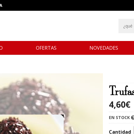
A
IO
OFERTAS
NOVEDADES
Trufa
4,60
€
EN STOCK
Cantidad