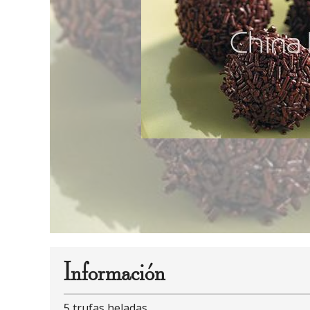
Información
5 trufas heladas