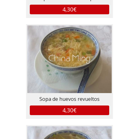
4,30€
Sopa de huevos revueltos
4,30€