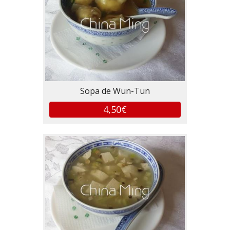
Sopa de Wun-Tun
4,50€