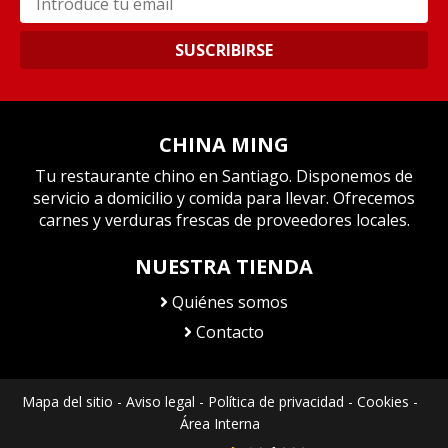
SUSCRIBIRSE
CHINA MING
Tu restaurante chino en Santiago. Disponemos de
servicio a domicilio y comida para llevar. Ofrecemos
carnes y verduras frescas de proveedores locales.
NUESTRA TIENDA
Quiénes somos
Contacto
Mapa del sitio
-
Aviso legal
-
Política de privacidad
-
Cookies
-
Área Interna