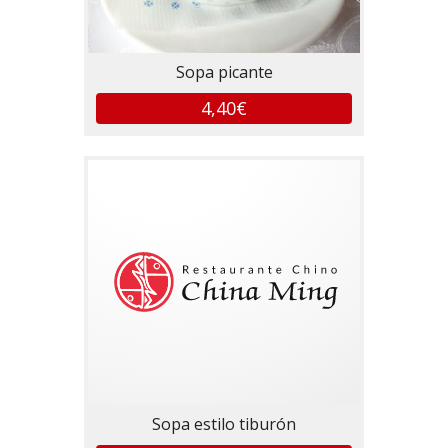
Sopa picante
4,40€
Sopa estilo tiburón