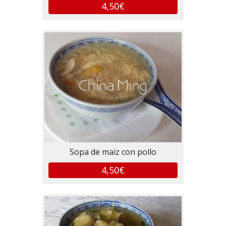
4,50€
Sopa de maiz con pollo
4,50€