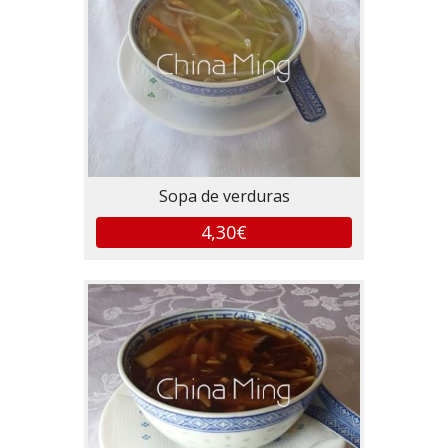
Sopa de verduras
4,30€